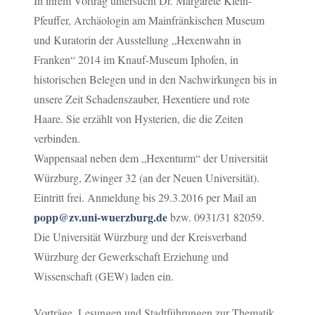
In ihrem Vortrag untersucht Dr. Margarete Klein-
Pfeuffer, Archäologin am Mainfränkischen Museum
und Kuratorin der Ausstellung „Hexenwahn in
Franken“ 2014 im Knauf-Museum Iphofen, in
historischen Belegen und in den Nachwirkungen bis in
unsere Zeit Schadenszauber, Hexentiere und rote
Haare. Sie erzählt von Hysterien, die die Zeiten
verbinden.
Wappensaal neben dem „Hexenturm“ der Universität
Würzburg, Zwinger 32 (an der Neuen Universität).
Eintritt frei. Anmeldung bis 29.3.2016 per Mail an
popp@zv.uni-wuerzburg.de
bzw. 0931/31 82059.
Die Universität Würzburg und der Kreisverband
Würzburg der Gewerkschaft Erziehung und
Wissenschaft (GEW) laden ein.
Vorträge, Lesungen und Stadtführungen zur Thematik