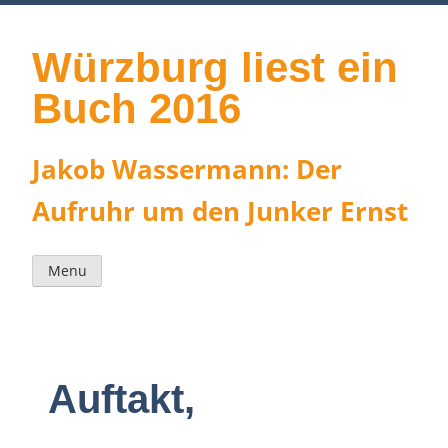
Skip
to
content
Würzburg liest ein
Buch 2016
Jakob Wassermann: Der
Aufruhr um den Junker Ernst
Menu
Auftakt,