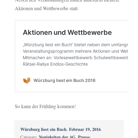
Aktionen und Wettbewerbe statt:
So kann der Frühling kommen!
Würzburg liest ein Buch
Februar 19, 2016
,
.
Neuigkeiten der AG
Presse
Category:
,
.