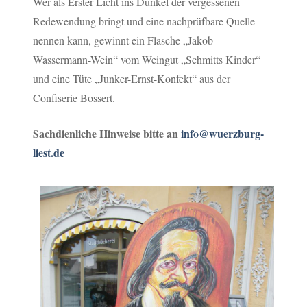
Wer als Erster Licht ins Dunkel der vergessenen
Redewendung bringt und eine nachprüfbare Quelle
nennen kann, gewinnt ein Flasche „Jakob-
Wassermann-Wein“ vom Weingut „Schmitts Kinder“
und eine Tüte „Junker-Ernst-Konfekt“ aus der
Confiserie Bossert.
Sachdienliche Hinweise bitte an
info@wuerzburg-
liest.de