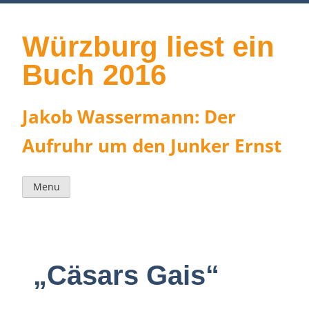
Skip
to
content
Würzburg liest ein
Buch 2016
Jakob Wassermann: Der
Aufruhr um den Junker Ernst
Menu
„Cäsars Gais“